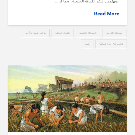
المهتمين بنشر الثقافة العلمية.. وبما أن …
Read More
الصحافة العربية
الصحافة العلمية
كائنات فضائية
كوكب شبيه بالأرض
كوكب فيه حياة فضائية
كيبلر