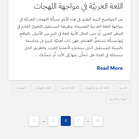
اللغة العربيَّة في مواجهة اللهجات
من المواضيع كثيرة الطرق في هذه الأيام، مسألة اللهجات العربيَّة في
مواجهة اللغة العربية الفصيحة، وطبيعة المستقبل اللغويّ القادم في
الوطن العربي، أو حتى الحال الآنية للغة في كثيرٍ من الأحيان. بالواقع،
إنها مسألة تستحقُّ الاهتمام، فهي ذات أهميَّة كبيرةٍ بل وحاسمة
بالنسبة للمستقبل الذي سنختاره لأنفسنا كعرب، والطريق الذي
سنسلكه في لغتنا، هل نتخلَّى عنها إلى الأبد، أم نتمسَّك …
Read More
العربية
اللعة العربية واللهجات
اللغة العربية
اللغة واللهجات
اللهجات
اللهجات العربية
1
...
5
6
7
...
8