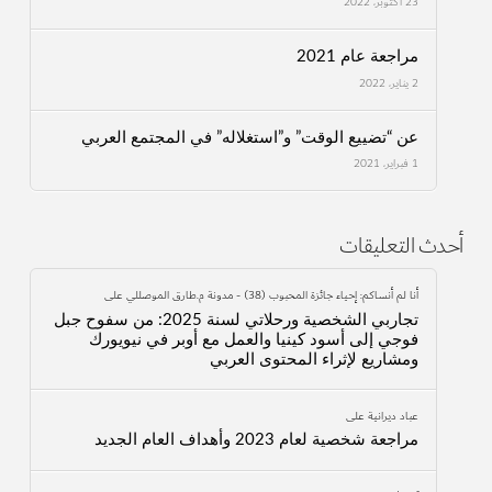
23 أكتوبر، 2022
مراجعة عام 2021
2 يناير، 2022
عن “تضييع الوقت” و”استغلاله” في المجتمع العربي
1 فبراير، 2021
أحدث التعليقات
أنا لم أنساكم: إحياء جائزة المحبوب (38) - مدونة م.طارق الموصللي
على
تجاربي الشخصية ورحلاتي لسنة 2025: من سفوح جبل
فوجي إلى أسود كينيا والعمل مع أوبر في نيويورك
ومشاريع لإثراء المحتوى العربي
عباد ديرانية
على
مراجعة شخصية لعام 2023 وأهداف العام الجديد