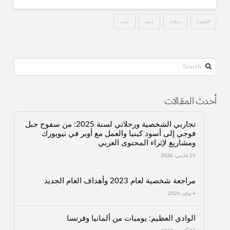
القاهرة
رحلات
سفر
مصر
Search
أحدث المقالات
تجاربي الشخصية ورحلاتي لسنة 2025: من سفوح جبل
فوجي إلى أسود كينيا والعمل مع أوبر في نيويورك
ومشاريع لإثراء المحتوى العربي
15 مارس، 2026
مراجعة شخصية لعام 2023 وأهداف العام الجديد
4 يناير، 2024
الوادي العظيم: يوميات من ألمانيا وفرنسا