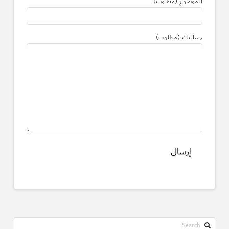
الموضوع (مطلوب)
رسالتك (مطلوب)
Search