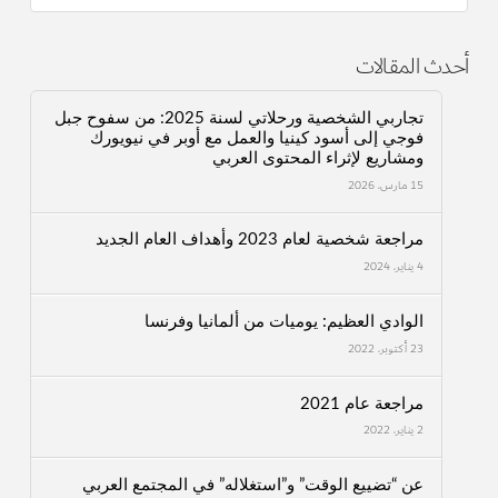
أحدث المقالات
تجاربي الشخصية ورحلاتي لسنة 2025: من سفوح جبل
فوجي إلى أسود كينيا والعمل مع أوبر في نيويورك
ومشاريع لإثراء المحتوى العربي
15 مارس، 2026
مراجعة شخصية لعام 2023 وأهداف العام الجديد
4 يناير، 2024
الوادي العظيم: يوميات من ألمانيا وفرنسا
23 أكتوبر، 2022
مراجعة عام 2021
2 يناير، 2022
عن “تضييع الوقت” و”استغلاله” في المجتمع العربي