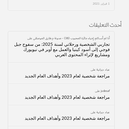
1 فبراير، 2021
أحدث التعليقات
أنا لم أنساكم: إحياء جائزة المحبوب (38) - مدونة م.طارق الموصللي
على
تجاربي الشخصية ورحلاتي لسنة 2025: من سفوح جبل
فوجي إلى أسود كينيا والعمل مع أوبر في نيويورك
ومشاريع لإثراء المحتوى العربي
عباد ديرانية
على
مراجعة شخصية لعام 2023 وأهداف العام الجديد
judesaf
على
مراجعة شخصية لعام 2023 وأهداف العام الجديد
عباد ديرانية
على
مراجعة شخصية لعام 2023 وأهداف العام الجديد