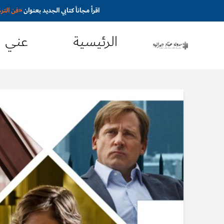
اقرأ مجاناً كتابي الجديد بعنوان
«
فن التر
الرئيسية
عني