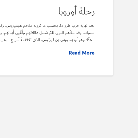
رحلة أوروبا
بعد نهاية حرب طروادة، بحسب ما ترويه ملاحم هوميروس، ركبَ 
سنوات، وقد ملأهم التوق للمّ شمل عائلاتهم ولُقَيَى أبنائهم. وق
الحظّ: وهو أوديسيوس بن ليرتيس، الذي تلاقفتهُ أمواج البحر
Read More