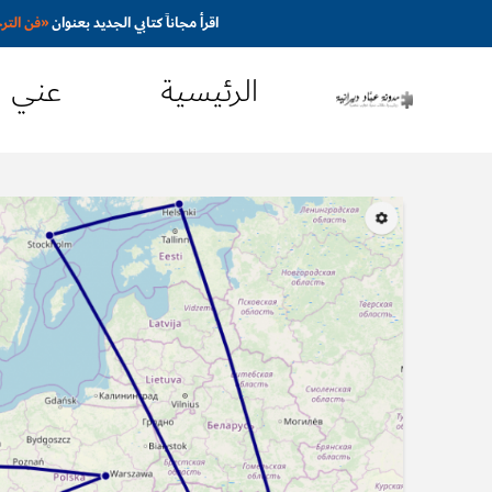
اقرأ مجاناً كتابي الجديد بعنوان
«
فن التر
الرئيسية
عني