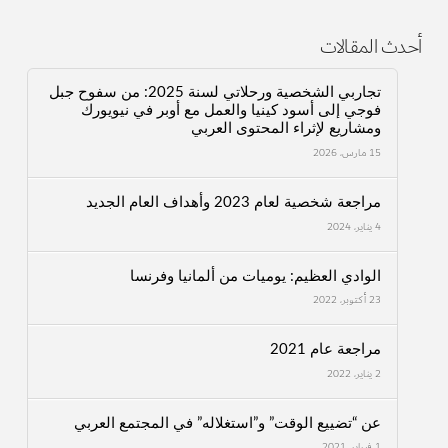
أحدث المقالات
تجاربي الشخصية ورحلاتي لسنة 2025: من سفوح جبل
فوجي إلى أسود كينيا والعمل مع أوبر في نيويورك
ومشاريع لإثراء المحتوى العربي
15 مارس، 2026
مراجعة شخصية لعام 2023 وأهداف العام الجديد
4 يناير، 2024
الوادي العظيم: يوميات من ألمانيا وفرنسا
23 أكتوبر، 2022
مراجعة عام 2021
2 يناير، 2022
عن “تضييع الوقت” و”استغلاله” في المجتمع العربي
1 فبراير، 2021