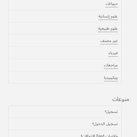
حيوانات
علوم إنسانية
علوم طبيعية
غير مصنف
فيزياء
مراجعات
ويكيبيديا
منوعات
تسجيل
تسجيل الدخول
خلاصات Feed الإدخالات