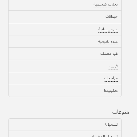
تجارب شخصية
حيوانات
علوم إنسانية
علوم طبيعية
غير مصنف
فيزياء
مراجعات
ويكيبيديا
منوعات
تسجيل
تسجيل الدخول