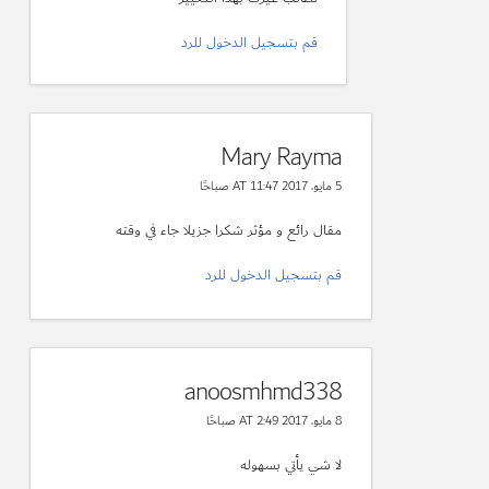
قم بتسجيل الدخول للرد
Mary Rayma
5 مايو، 2017 AT 11:47 صباحًا
مقال رائع و مؤثر شكرا جزيلا جاء في وقته
قم بتسجيل الدخول للرد
anoosmhmd338
8 مايو، 2017 AT 2:49 صباحًا
لا شي يأتي بسهوله