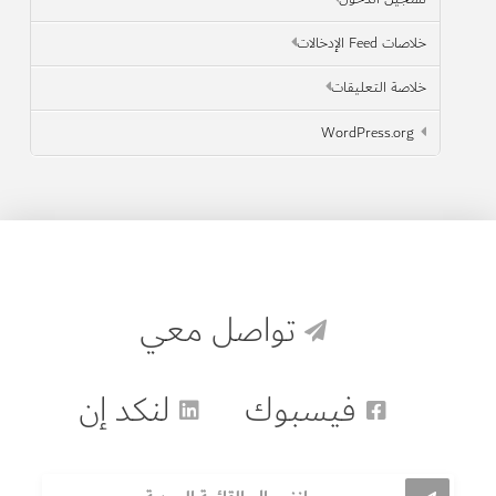
خلاصات Feed الإدخالات
خلاصة التعليقات
WordPress.org
تواصل معي
فيسبوك
لنكد إن