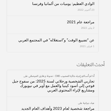
الوادي العظيم: يوميات من ألمانيا وفرنسا
23 أكتوبر، 2022
مراجعة عام 2021
2 يناير، 2022
عن “تضييع الوقت” و”استغلاله” في المجتمع العربي
1 فبراير، 2021
أحدث التعليقات
أنا لم أنساكم: إحياء جائزة المحبوب (38) - مدونة م.طارق الموصللي
على
تجاربي الشخصية ورحلاتي لسنة 2025: من سفوح جبل
فوجي إلى أسود كينيا والعمل مع أوبر في نيويورك
ومشاريع لإثراء المحتوى العربي
عباد ديرانية
على
مراجعة شخصية لعام 2023 وأهداف العام الجديد