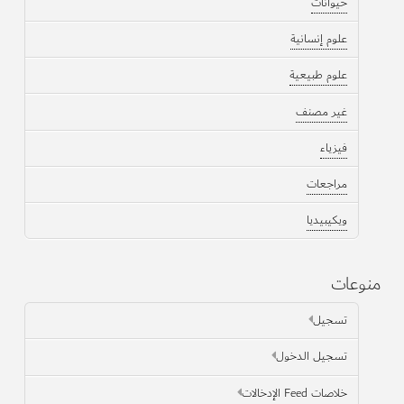
حيوانات
علوم إنسانية
علوم طبيعية
غير مصنف
فيزياء
مراجعات
ويكيبيديا
منوعات
تسجيل
تسجيل الدخول
خلاصات Feed الإدخالات