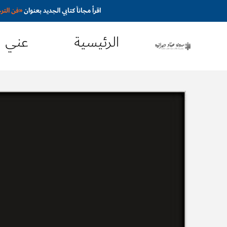
اقرأ مجاناً كتابي الجديد بعنوان
«
فن التر
الرئيسية
عني