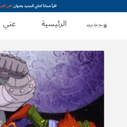
اقرأ مجاناً كتابي الجديد بعنوان
«
فن التر
الرئيسية
عني