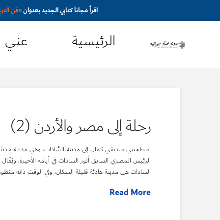
اقرأ مجاناً كتابي الجديد بعنوان
«
فن التر
الرئيسية
عني
رحلة إلى مصر والأردن (2)
اصطحبني صديقي كمال إلى مدينة السَّادات، وهي مدينة حديثة ن
الرئيس المصري السابق أنور السادات في أيامه الأخيرة، ويُقَال
السادات هي مدينة هادئة قليلة السكان، وفي الوقت ذاته متطورة
Read More