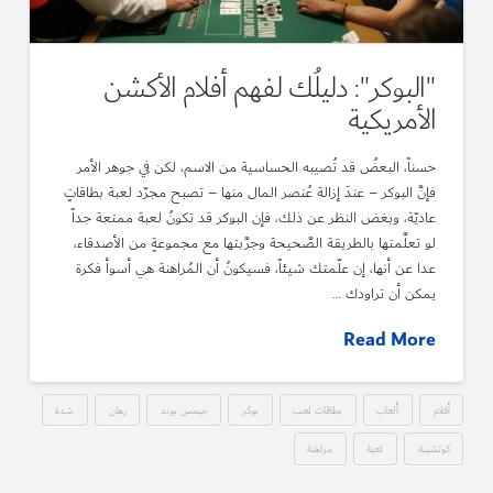
"البوكر": دليلُك لفهم أفلام الأكشن
الأمريكية
حسناً، البعضُ قد تُصيبه الحساسية من الاسم، لكن في جوهر الأمر
فإنَّ البوكر – عندَ إزالة عُنصر المال منها – تصبح مجرّد لعبة بطاقاتٍ
عاديّة، وبغض النظر عن ذلك، فإن البوكر قد تكونُ لعبة ممتعة جداً
لو تعلَّمتها بالطريقة الصَّحيحة وجرَّبتها مع مجموعةٍ من الأصدقاء،
عدا عن أنها، إن علّمتك شيئاً، فسيكونُ أن المُراهنة هي أسوأ فكرة
يمكن أن تراودك …
Read More
أفلام
ألعاب
بطاقات لعب
بوكر
جيمس بوند
رهان
شدة
كوتشينة
لعبة
مراهنة