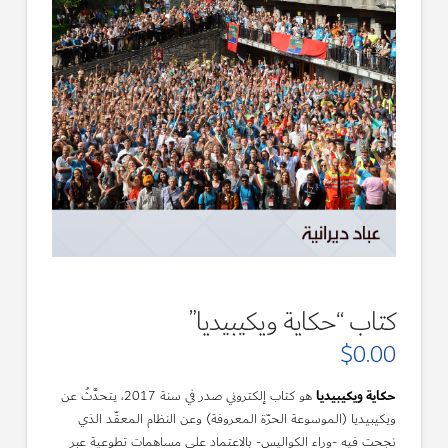
كتاب “حكاية ويكيبيديا”
$
0.00
حكاية ويكيبيديا
هو كتاب إلكتروني صدر في سنة 2017، يتحدَّثُ عن
ويكيبيديا (الموسوعة الحرّة المعروفة) وعن النظام المعقّد الذي
نجحت فيه -وراء الكواليس- بالاعتماد على مساهمات تطوعية عبر