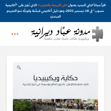
اقرأ مجاناً كتابي الجديد بعنوان
«
فن الترجمة والتعريب
»
الذي نُشِرَ على "أكاديمية
حسوب" في 18 ديسمبر 2021، وهو دليل أكاديمي مُبسَّط ومُوجَّه نحو المترجم
المبتدئ