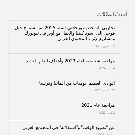
أحدث المقالات
تجاربي الشخصية ورحلاتي لسنة 2025: من سفوح جبل
فوجي إلى أسود كينيا والعمل مع أوبر في نيويورك
ومشاريع لإثراء المحتوى العربي
15 مارس، 2026
مراجعة شخصية لعام 2023 وأهداف العام الجديد
4 يناير، 2024
الوادي العظيم: يوميات من ألمانيا وفرنسا
23 أكتوبر، 2022
مراجعة عام 2021
2 يناير، 2022
عن “تضييع الوقت” و”استغلاله” في المجتمع العربي
1 فبراير، 2021