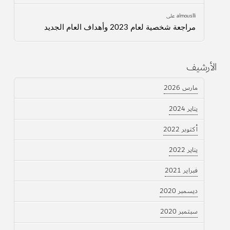
almouslli
على
مراجعة شخصية لعام 2023 وأهداف العام الجديد
الأرشيف
مارس 2026
يناير 2024
أكتوبر 2022
يناير 2022
فبراير 2021
ديسمبر 2020
سبتمبر 2020