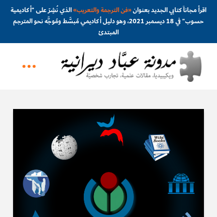
اقرأ مجاناً كتابي الجديد بعنوان
«
فن الترجمة والتعريب
»
الذي نُشِرَ على "أكاديمية
حسوب" في 18 ديسمبر 2021، وهو دليل أكاديمي مُبسَّط ومُوجَّه نحو المترجم
المبتدئ