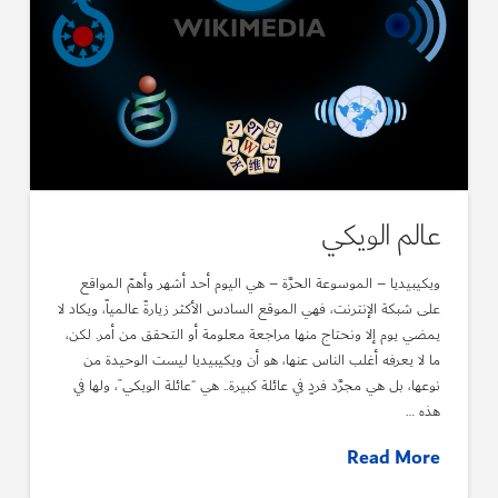
عالم الويكي
ويكيبيديا – الموسوعة الحرَّة – هي اليوم أحد أشهر وأهمّ المواقع
على شبكة الإنترنت، فهي الموقع السادس الأكثر زيارةً عالمياً، ويكاد لا
يمضي يوم إلا ونحتاج منها مراجعة معلومة أو التحقق من أمر. لكن،
ما لا يعرفه أغلب الناس عنها، هو أن ويكيبيديا ليست الوحيدة من
نوعها، بل هي مجرَّد فردٍ في عائلة كبيرة.. هي “عائلة الويكي”، ولها في
هذه …
Read More