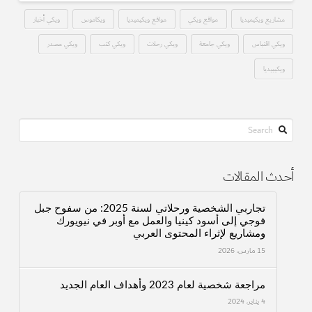
مشاريع ويكيميديا
مواقع ويكي
مواقع ويكيميديا
ويكاموس
ويكي أخبار
ويكي اقتباس
ويكي جامعة
ويكي رحلات
ويكي كتب
ويكي مصدر
ويكيبيديا
Search
أحدث المقالات
تجاربي الشخصية ورحلاتي لسنة 2025: من سفوح جبل
فوجي إلى أسود كينيا والعمل مع أوبر في نيويورك
ومشاريع لإثراء المحتوى العربي
15 مارس، 2026
مراجعة شخصية لعام 2023 وأهداف العام الجديد
4 يناير، 2024