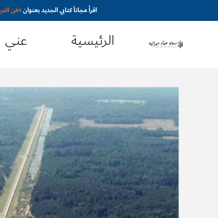
اقرأ مجاناً كتابي الجديد بعنوان
«
فن التر
الرئيسية
عني