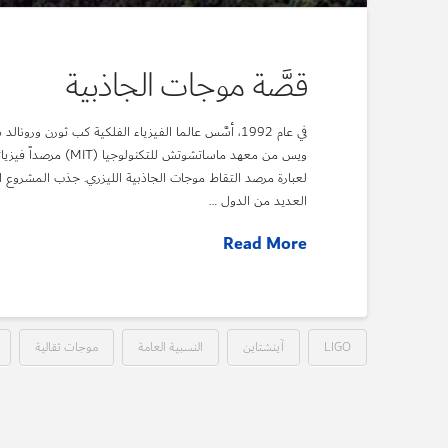
قصَّة موجات الجاذبية
لعبارة مرصد التقاط موجات الجاذبية الليزري. جذب المشروع اهت
العديد من الدول …
Read More
LIGO
آينشتاين
النسبية العامة
موجات ثقالية