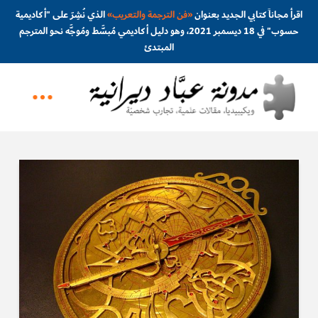
اقرأ مجاناً كتابي الجديد بعنوان
«
فن الترجمة والتعريب
»
الذي نُشِرَ على "أكاديمية
حسوب" في 18 ديسمبر 2021، وهو دليل أكاديمي مُبسَّط ومُوجَّه نحو المترجم
المبتدئ