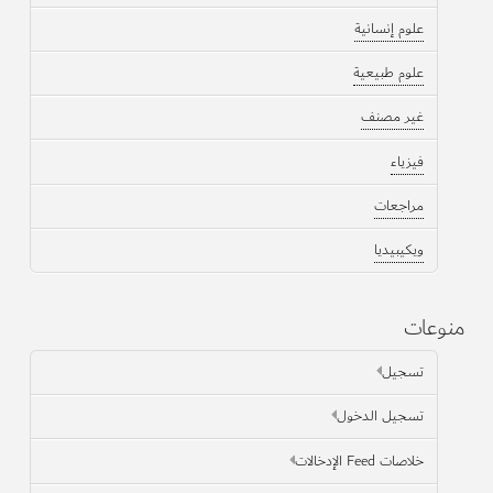
علوم إنسانية
علوم طبيعية
غير مصنف
فيزياء
مراجعات
ويكيبيديا
منوعات
تسجيل
تسجيل الدخول
خلاصات Feed الإدخالات