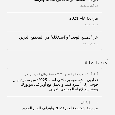
23 أكتوبر، 2022
مراجعة عام 2021
2 يناير، 2022
عن “تضييع الوقت” و”استغلاله” في المجتمع العربي
1 فبراير، 2021
أحدث التعليقات
أنا لم أنساكم: إحياء جائزة المحبوب (38) - مدونة م.طارق الموصللي
على
تجاربي الشخصية ورحلاتي لسنة 2025: من سفوح جبل
فوجي إلى أسود كينيا والعمل مع أوبر في نيويورك
ومشاريع لإثراء المحتوى العربي
عباد ديرانية
على
مراجعة شخصية لعام 2023 وأهداف العام الجديد