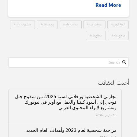
Read More
اللغة العربية
مجلات عربية
مجلات علمية
مجلات قيمة
منشورات علمية
مواقع علمية
مواقع قيمة
Search
أحدث المقالات
تجاربي الشخصية ورحلاتي لسنة 2025: من سفوح جبل
فوجي إلى أسود كينيا والعمل مع أوبر في نيويورك
ومشاريع لإثراء المحتوى العربي
15 مارس، 2026
مراجعة شخصية لعام 2023 وأهداف العام الجديد