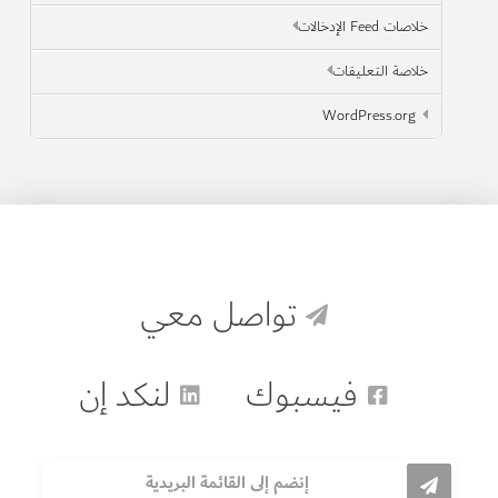
خلاصات Feed الإدخالات
خلاصة التعليقات
WordPress.org
تواصل معي
فيسبوك
لنكد إن
إنضم إلى القائمة البريدية