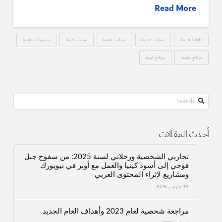
Read More
اللغة العربية
مجلات عربية
مجلات علمية
مجلات قيمة
منشورات علمية
مواقع علمية
مواقع قيمة
Search
أحدث المقالات
تجاربي الشخصية ورحلاتي لسنة 2025: من سفوح جبل
فوجي إلى أسود كينيا والعمل مع أوبر في نيويورك
ومشاريع لإثراء المحتوى العربي
15 مارس، 2026
مراجعة شخصية لعام 2023 وأهداف العام الجديد