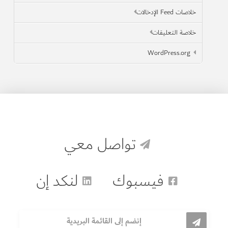
خلاصات Feed الإدخالات
خلاصة التعليقات
WordPress.org
تواصل معي
فيسبوك
لنكد إن
إنضم إلى القائمة البريدية