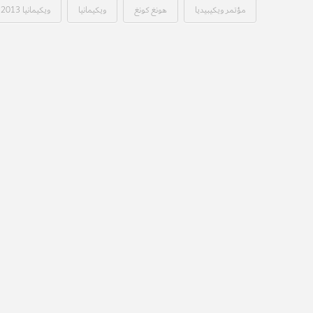
مؤتمر ويكيبيديا
هونغ كونغ
ويكيمانيا
ويكيمانيا 2013