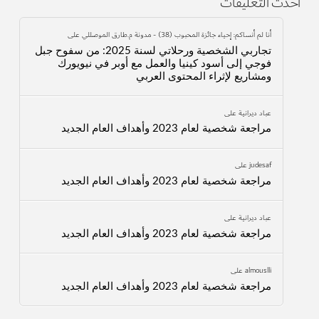
أحدث التعليقات
أنا لم أنساكم: إحياء جائزة المحبوب (38) - مدونة م.طارق الموصللي
على
تجاربي الشخصية ورحلاتي لسنة 2025: من سفوح جبل
فوجي إلى أسود كينيا والعمل مع أوبر في نيويورك
ومشاريع لإثراء المحتوى العربي
عباد ديرانية
على
مراجعة شخصية لعام 2023 وأهداف العام الجديد
judesaf
على
مراجعة شخصية لعام 2023 وأهداف العام الجديد
عباد ديرانية
على
مراجعة شخصية لعام 2023 وأهداف العام الجديد
almouslli
على
مراجعة شخصية لعام 2023 وأهداف العام الجديد