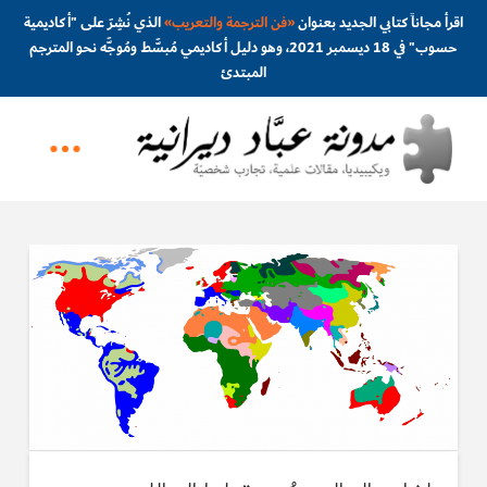
اقرأ مجاناً كتابي الجديد بعنوان
«
فن الترجمة والتعريب
»
الذي نُشِرَ على "أكاديمية
حسوب" في 18 ديسمبر 2021، وهو دليل أكاديمي مُبسَّط ومُوجَّه نحو المترجم
المبتدئ