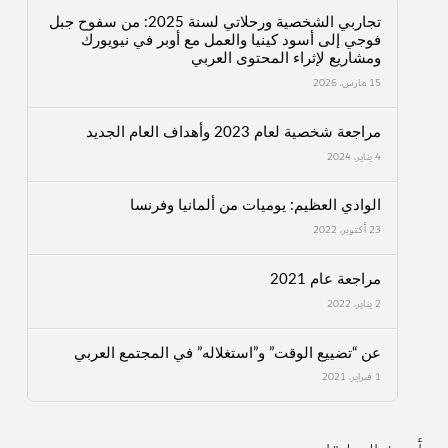
تجاربي الشخصية ورحلاتي لسنة 2025: من سفوح جبل
فوجي إلى أسود كينيا والعمل مع أوبر في نيويورك
ومشاريع لإثراء المحتوى العربي
15 مارس، 2026
مراجعة شخصية لعام 2023 وأهداف العام الجديد
4 يناير، 2024
الوادي العظيم: يوميات من ألمانيا وفرنسا
23 أكتوبر، 2022
مراجعة عام 2021
2 يناير، 2022
عن “تضييع الوقت” و”استغلاله” في المجتمع العربي
1 فبراير، 2021