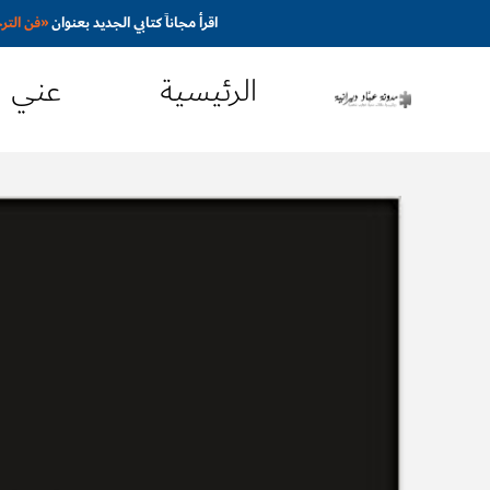
اقرأ مجاناً كتابي الجديد بعنوان
«
فن التر
الرئيسية
عني