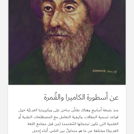
عن أسطورة الكاميرا والقُمرة
منذ بضعة أسابيع وهناك نقاشٌ ساخن على ويكيبيديا العربيَّة حول
قواعد تسمية المقالات، وكيفية التعامل مع المصطلحات التقنية أو
العلمية التي تكون ترجماتها المُعتمدة (من قبل مجامع اللغة
العربية) مختلفة عن ما هو متداولٌ بين الناس. أثناء إحدى