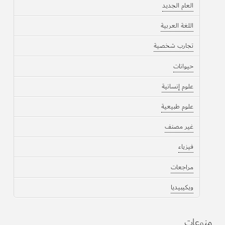
العام الجديد
اللغة العربية
تجارب شخصية
حيوانات
علوم إنسانية
علوم طبيعية
غير مصنف
فيزياء
مراجعات
ويكيبيديا
منوعات