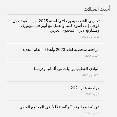
أحدث المقالات
تجاربي الشخصية ورحلاتي لسنة 2025: من سفوح جبل
فوجي إلى أسود كينيا والعمل مع أوبر في نيويورك
ومشاريع لإثراء المحتوى العربي
15 مارس، 2026
مراجعة شخصية لعام 2023 وأهداف العام الجديد
4 يناير، 2024
الوادي العظيم: يوميات من ألمانيا وفرنسا
23 أكتوبر، 2022
مراجعة عام 2021
2 يناير، 2022
عن “تضييع الوقت” و”استغلاله” في المجتمع العربي
1 فبراير، 2021