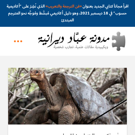
اقرأ مجاناً كتابي الجديد بعنوان
«
فن الترجمة والتعريب
»
الذي نُشِرَ على "أكاديمية
حسوب" في 18 ديسمبر 2021، وهو دليل أكاديمي مُبسَّط ومُوجَّه نحو المترجم
المبتدئ