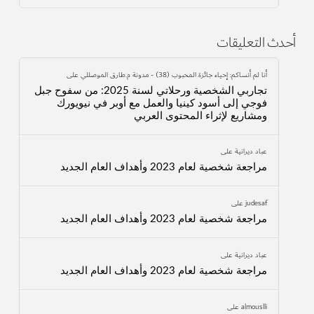
أحدث التعليقات
أنا لم أنساكم: إحياء جائزة المحبوب (38) - مدونة م.طارق الموصللي
على
تجاربي الشخصية ورحلاتي لسنة 2025: من سفوح جبل
فوجي إلى أسود كينيا والعمل مع أوبر في نيويورك
ومشاريع لإثراء المحتوى العربي
عباد ديرانية
على
مراجعة شخصية لعام 2023 وأهداف العام الجديد
judesaf
على
مراجعة شخصية لعام 2023 وأهداف العام الجديد
عباد ديرانية
على
مراجعة شخصية لعام 2023 وأهداف العام الجديد
almouslli
على