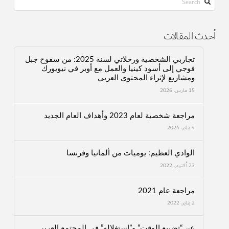
أحدث المقالات
تجاربي الشخصية ورحلاتي لسنة 2025: من سفوح جبل
فوجي إلى أسود كينيا والعمل مع أوبر في نيويورك
ومشاريع لإثراء المحتوى العربي
15 مارس، 2026
مراجعة شخصية لعام 2023 وأهداف العام الجديد
4 يناير، 2024
الوادي العظيم: يوميات من ألمانيا وفرنسا
23 أكتوبر، 2022
مراجعة عام 2021
2 يناير، 2022
عن “تضييع الوقت” و”استغلاله” في المجتمع العربي