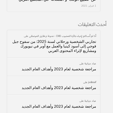
1 فبراير، 2021
أحدث التعليقات
أنا لم أنساكم: إحياء جائزة المحبوب (38) - مدونة م.طارق الموصللي
على
تجاربي الشخصية ورحلاتي لسنة 2025: من سفوح جبل
فوجي إلى أسود كينيا والعمل مع أوبر في نيويورك
ومشاريع لإثراء المحتوى العربي
عباد ديرانية
على
مراجعة شخصية لعام 2023 وأهداف العام الجديد
judesaf
على
مراجعة شخصية لعام 2023 وأهداف العام الجديد
عباد ديرانية
على
مراجعة شخصية لعام 2023 وأهداف العام الجديد