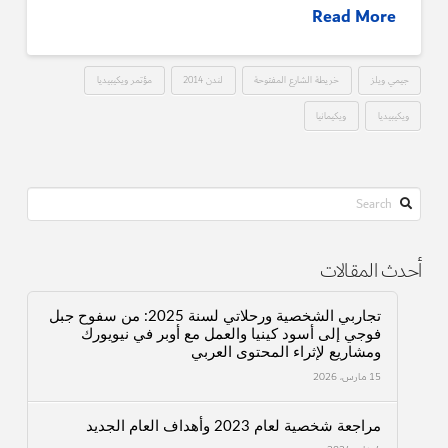
Read More
جيمي ويلز
خريطة الشارع المفتوحة
لندن 2014
مؤتمر ويكيبيديا
ويكيبيديا
ويكيمانيا
Search
أحدث المقالات
تجاربي الشخصية ورحلاتي لسنة 2025: من سفوح جبل
فوجي إلى أسود كينيا والعمل مع أوبر في نيويورك
ومشاريع لإثراء المحتوى العربي
15 مارس، 2026
مراجعة شخصية لعام 2023 وأهداف العام الجديد