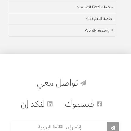
خلاصات Feed الإدخالات
خلاصة التعليقات
WordPress.org
تواصل معي
فيسبوك
لنكد إن
إنضم إلى القائمة البريدية