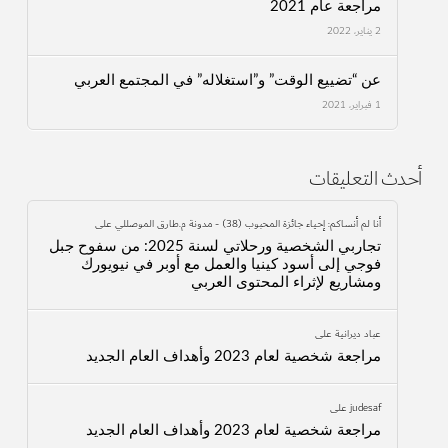
مراجعة عام 2021
2 يناير، 2022
عن “تضييع الوقت” و”استغلاله” في المجتمع العربي
1 فبراير، 2021
أحدث التعليقات
أنا لم أنساكم: إحياء جائزة المحبوب (38) - مدونة م.طارق الموصللي
على
تجاربي الشخصية ورحلاتي لسنة 2025: من سفوح جبل
فوجي إلى أسود كينيا والعمل مع أوبر في نيويورك
ومشاريع لإثراء المحتوى العربي
عباد ديرانية
على
مراجعة شخصية لعام 2023 وأهداف العام الجديد
judesaf
على
مراجعة شخصية لعام 2023 وأهداف العام الجديد