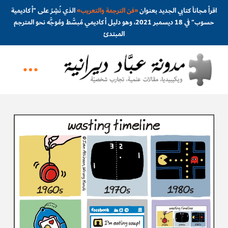
اقرأ مجاناً كتابي الجديد بعنوان
«
فن الترجمة والتعريب
»
الذي نُشِرَ على "أكاديمية
حسوب" في 18 ديسمبر 2021، وهو دليل أكاديمي مُبسَّط ومُوجَّه نحو المترجم
المبتدئ