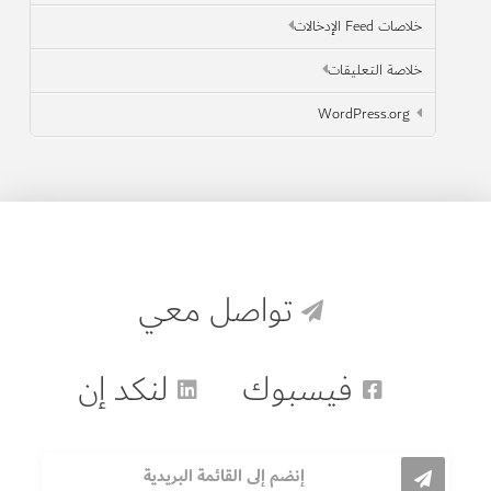
خلاصات Feed الإدخالات
خلاصة التعليقات
WordPress.org
تواصل معي
فيسبوك
لنكد إن
إنضم إلى القائمة البريدية