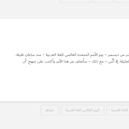
شر من ديسمبر – يوم الأمم المتحدة العالمي للغة العربية – منذ ساعاتٍ قليلة،
الجليلة، إلا أنَّني – مع ذلك – سأتجاوز عن هذا الأمر وأكتب، على منهج “أن
اللغة العربية
اليوم العالمي للغة العربية
خواطر