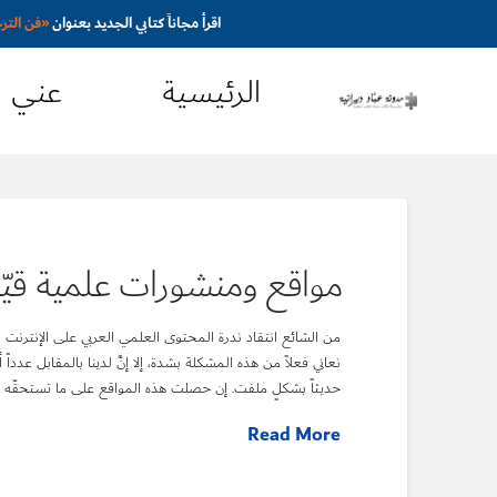
اقرأ مجاناً كتابي الجديد بعنوان
«
فن التر
الرئيسية
عني
مواقع ومنشورات علمية قيّمة 
من الشائع انتقاد ندرة المحتوى العلمي العربي على الإنترنت وفق
نعاني فعلاً من هذه المشكلة بشدة، إلا إنَّ لدينا بالمقابل عدد
حديثاً بشكلٍ ملفت. إن حصلت هذه المواقع على ما تستحقّه 
Read More