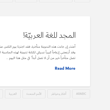
المجد للغة العربيّة!
أعتذر إن جاءت هذه التدوينة متأخرة، فقد اجتزنا يوم الثامن ع
وقد أزعجني إزعاجاً كبيراً نسياني لكتابة تدوينة لهذه المناسبة 
تصل متأخراً خير من أن لا تصل أبداً”. في مثل هذا اليوم …
Read More
ARABIC
أفكار وخواطر
الأمم المتحدة
العربية