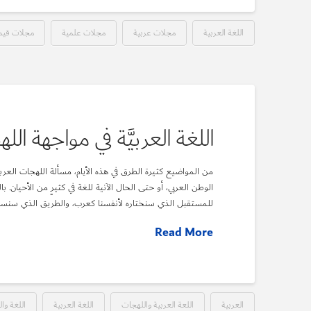
اللغة العربية
مجلات عربية
مجلات علمية
مجلات قيم
اللغة العربيَّة في مواجهة الل
من المواضيع كثيرة الطرق في هذه الأيام، مسألة اللهجات العربي
الوطن العربي، أو حتى الحال الآنية للغة في كثيرٍ من الأحيان. با
للمستقبل الذي سنختاره لأنفسنا كعرب، والطريق الذي سنسلكه في
Read More
العربية
اللعة العربية واللهجات
اللغة العربية
اللغة وا