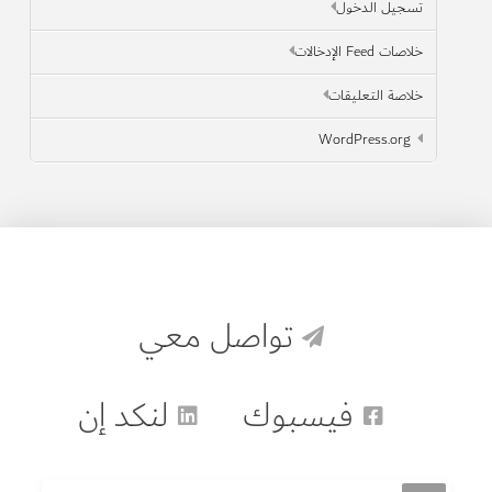
تسجيل الدخول
خلاصات Feed الإدخالات
خلاصة التعليقات
WordPress.org
تواصل معي
فيسبوك
لنكد إن