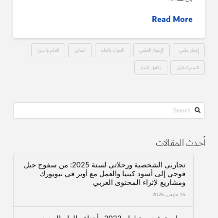
Read More
إعجاز علمي
الإعجاز العلمي
التجارة بالعلم
الطارق
العلم والدين
النجم الطارق
زغلول النجار
Search
أحدث المقالات
تجاربي الشخصية ورحلاتي لسنة 2025: من سفوح جبل
فوجي إلى أسود كينيا والعمل مع أوبر في نيويورك
ومشاريع لإثراء المحتوى العربي
15 مارس، 2026