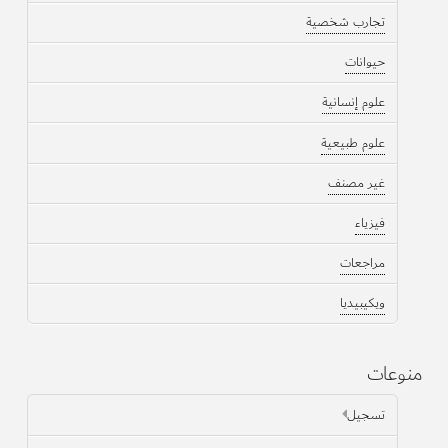
تجارب شخصية
حيوانات
علوم إنسانية
علوم طبيعية
غير مصنف
فيزياء
مراجعات
ويكيبيديا
منوعات
تسجيل