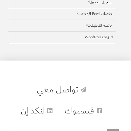
تسجيل الدخول
خلاصات Feed الإدخالات
خلاصة التعليقات
WordPress.org
تواصل معي
فيسبوك
لنكد إن