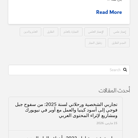
Read More
إعجاز علمي
الإعجاز العلمي
التجارة بالعلم
الطارق
العلم والدين
النجم الطارق
زغلول النجار
Search
أحدث المقالات
تجاربي الشخصية ورحلاتي لسنة 2025: من سفوح جبل
فوجي إلى أسود كينيا والعمل مع أوبر في نيويورك
ومشاريع لإثراء المحتوى العربي
15 مارس، 2026