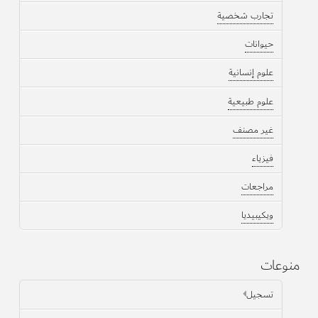
تجارب شخصية
حيوانات
علوم إنسانية
علوم طبيعية
غير مصنف
فيزياء
مراجعات
ويكيبيديا
منوعات
تسجيل