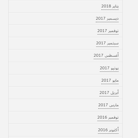
يناير 2018
ديسمبر 2017
نوفمبر 2017
سبتمبر 2017
أغسطس 2017
يونيو 2017
مايو 2017
أبريل 2017
مارس 2017
نوفمبر 2016
أكتوبر 2016