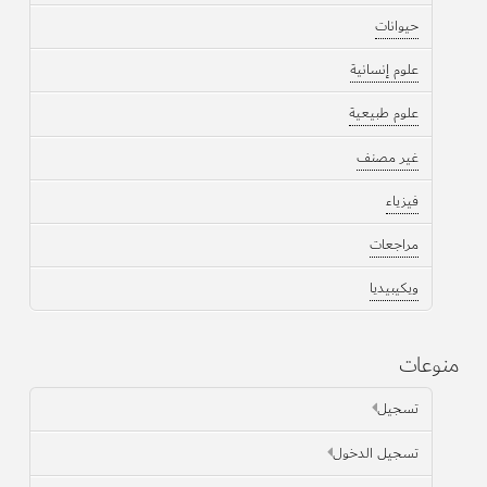
حيوانات
علوم إنسانية
علوم طبيعية
غير مصنف
فيزياء
مراجعات
ويكيبيديا
منوعات
تسجيل
تسجيل الدخول