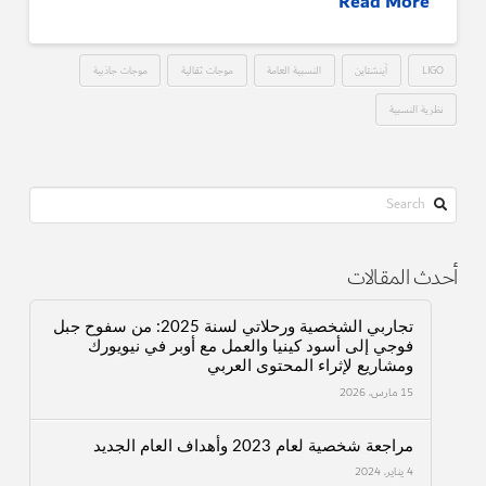
Read More
LIGO
آينشتاين
النسبية العامة
موجات ثقالية
موجات جاذبية
نظرية النسبية
Search
أحدث المقالات
تجاربي الشخصية ورحلاتي لسنة 2025: من سفوح جبل
فوجي إلى أسود كينيا والعمل مع أوبر في نيويورك
ومشاريع لإثراء المحتوى العربي
15 مارس، 2026
مراجعة شخصية لعام 2023 وأهداف العام الجديد
4 يناير، 2024