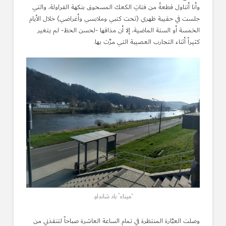
وأنا أتناول قطعةً من فتاتِ الكعك المسحوق بنكهة الفراولة، والتي
جلست في حقيبة ظهري (تحت كتبي وملابسي وأغراضي) خلال الأيام
الخمسة أو الستة الماضية، إلا أن مذاقها -لحسن الحظ- لم يتغير
كثيراً أثناء التجارب العصيبة التي مرَّت بها.
“ميناء” باد شانداو.
وصلت العبَّارة المنتظرة في تمام الساعة العاشرة صباحاً لتنقذني من