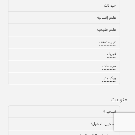
حيوانات
علوم إنسانية
علوم طبيعية
غير مصنف
فيزياء
مراجعات
ويكيبيديا
منوعات
تسجيل
تسجيل الدخول