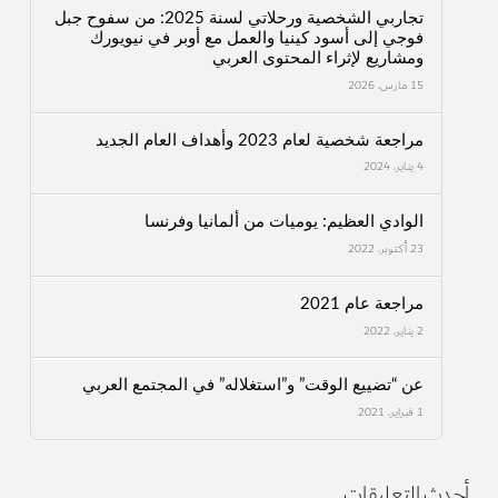
تجاربي الشخصية ورحلاتي لسنة 2025: من سفوح جبل
فوجي إلى أسود كينيا والعمل مع أوبر في نيويورك
ومشاريع لإثراء المحتوى العربي
15 مارس، 2026
مراجعة شخصية لعام 2023 وأهداف العام الجديد
4 يناير، 2024
الوادي العظيم: يوميات من ألمانيا وفرنسا
23 أكتوبر، 2022
مراجعة عام 2021
2 يناير، 2022
عن “تضييع الوقت” و”استغلاله” في المجتمع العربي
1 فبراير، 2021
أحدث التعليقات