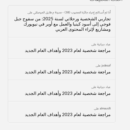
أنا لم أنساكم: إحياء جائزة المحبوب (38) - مدونة م.طارق الموصللي
على
تجاربي الشخصية ورحلاتي لسنة 2025: من سفوح جبل
فوجي إلى أسود كينيا والعمل مع أوبر في نيويورك
ومشاريع لإثراء المحتوى العربي
عباد ديرانية
على
مراجعة شخصية لعام 2023 وأهداف العام الجديد
judesaf
على
مراجعة شخصية لعام 2023 وأهداف العام الجديد
عباد ديرانية
على
مراجعة شخصية لعام 2023 وأهداف العام الجديد
almouslli
على
مراجعة شخصية لعام 2023 وأهداف العام الجديد