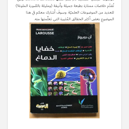
تُقدّم خلاصات ممتازة بطبعة جميلة وأنيقة (ومليئة بالصّورة الملونة!)
للعديد من الموضوعات العلميّة. وسوفَ أشارك معكم في هذا
الموضوع بعض أكثر الحقائق المُثيرة التي تعلَّمتها منه.