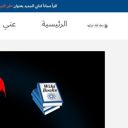
اقرأ مجاناً كتابي الجديد بعنوان
«
فن التر
الرئيسية
عني