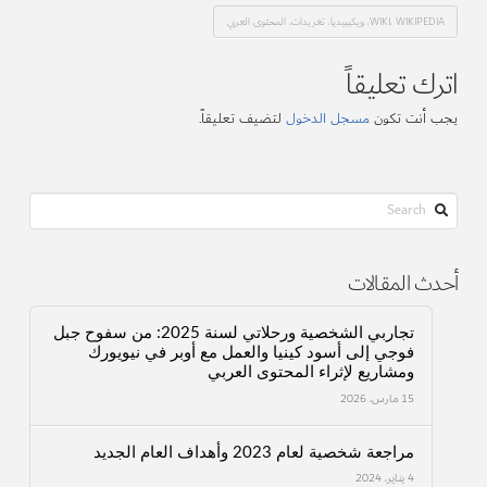
WIKI، WIKIPEDIA، ويكيبيديا، تغريدات، المحتوى العربي
اترك تعليقاً
يجب أنت تكون
مسجل الدخول
لتضيف تعليقاً.
Search
أحدث المقالات
تجاربي الشخصية ورحلاتي لسنة 2025: من سفوح جبل
فوجي إلى أسود كينيا والعمل مع أوبر في نيويورك
ومشاريع لإثراء المحتوى العربي
15 مارس، 2026
مراجعة شخصية لعام 2023 وأهداف العام الجديد
4 يناير، 2024