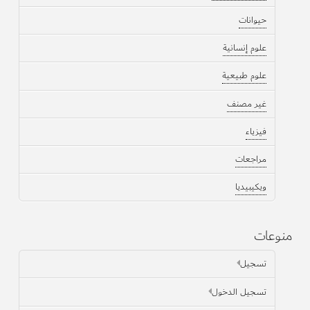
حيوانات
علوم إنسانية
علوم طبيعية
غير مصنف
فيزياء
مراجعات
ويكيبيديا
منوعات
تسجيل
تسجيل الدخول